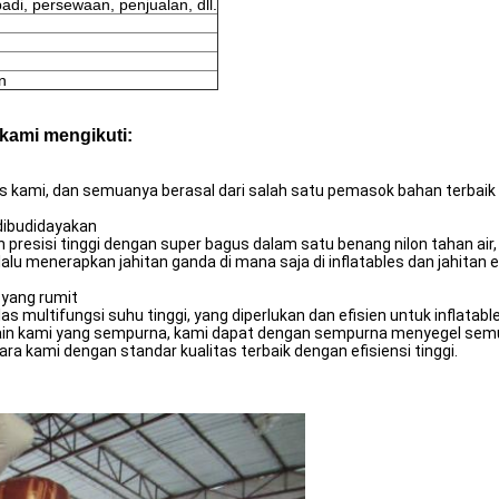
di, persewaan, penjualan, dll.
n
 kami mengikuti
:
les kami, dan semuanya berasal dari salah satu pemasok bahan terbaik
 dibudidayakan
an presisi tinggi dengan super bagus dalam satu benang nilon tahan ai
elalu menerapkan jahitan ganda di mana saja di inflatables dan jahita
 yang rumit
multifungsi suhu tinggi, yang diperlukan dan efisien untuk inflatables
esain kami yang sempurna, kami dapat dengan sempurna menyegel semu
 kami dengan standar kualitas terbaik dengan efisiensi tinggi.