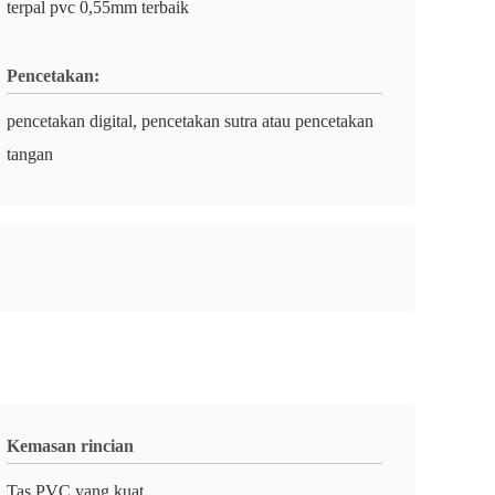
terpal pvc 0,55mm terbaik
Pencetakan:
pencetakan digital, pencetakan sutra atau pencetakan
tangan
Kemasan rincian
Tas PVC yang kuat