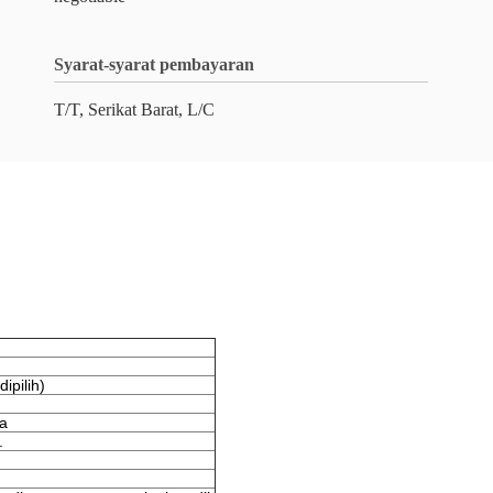
Syarat-syarat pembayaran
T/T, Serikat Barat, L/C
ipilih)
da
.