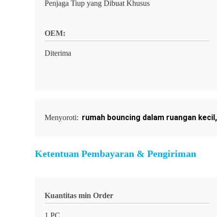
Penjaga Tiup yang Dibuat Khusus
OEM:
Diterima
rumah bouncing dalam ruangan kecil
Menyoroti:
Ketentuan Pembayaran & Pengiriman
Kuantitas min Order
1 PC