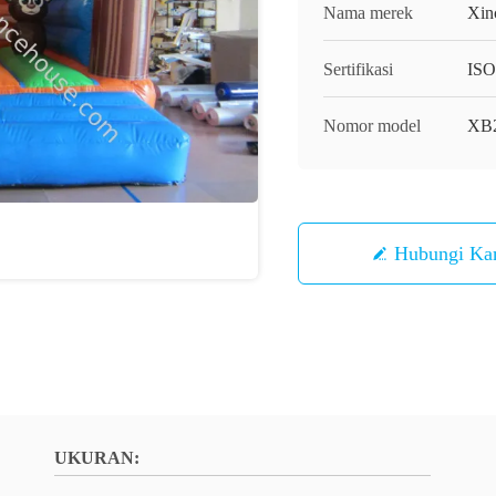
Nama merek
Xin
Sertifikasi
ISO
Nomor model
XB
Hubungi Ka
UKURAN: