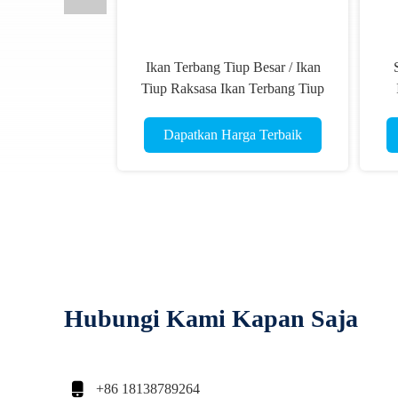
Ikan Terbang Tiup Besar / Ikan
Tiup Raksasa Ikan Terbang Tiup
Pvc
Dapatkan Harga Terbaik
Hubungi Kami Kapan Saja

+86 18138789264