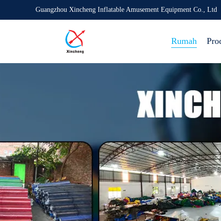
Guangzhou Xincheng Inflatable Amusement Equipment Co., Ltd
Rumah
Pro