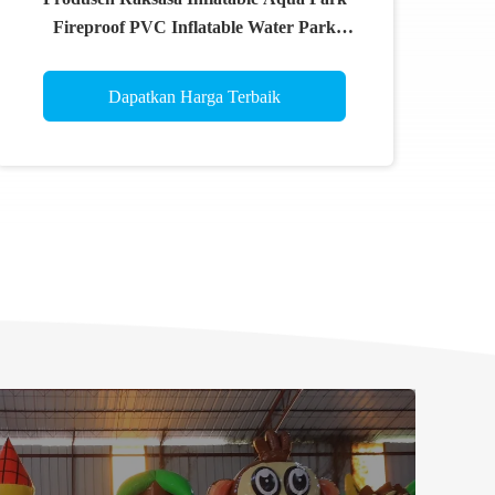
Fireproof PVC Inflatable Water Park
Permainan
Dapatkan Harga Terbaik