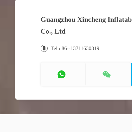
Guangzhou Xincheng Inflata
Co., Ltd
Telp 86--13711630819