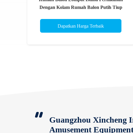
Dengan Kolam Rumah Balon Putih Tiup
Dapatkan Harga Terbaik
Guangzhou Xincheng In
Amusement Equipment 