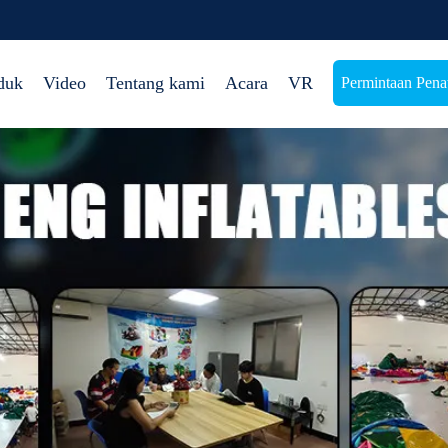
duk
Video
Tentang kami
Acara
VR
Permintaan Pen