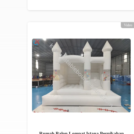
Video
Rumah Balon Lompat Istana Pernikahan