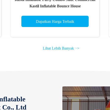
Kastil Inflatable Bounce House
Dapatkan Harga Terbaik
Lihat Lebih Banyak
>
>
flatable
Co., Ltd