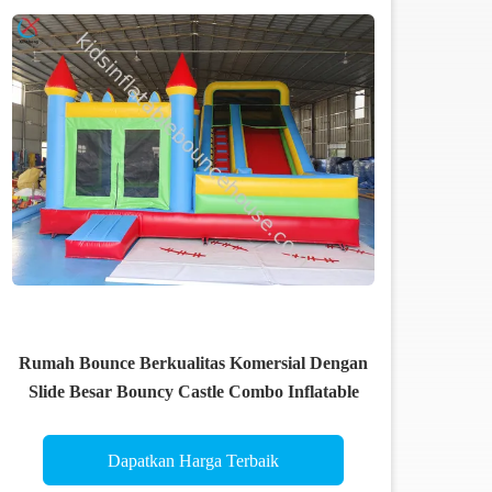
Rumah Bounce Berkualitas Komersial Dengan
Slide Besar Bouncy Castle Combo Inflatable
Dapatkan Harga Terbaik