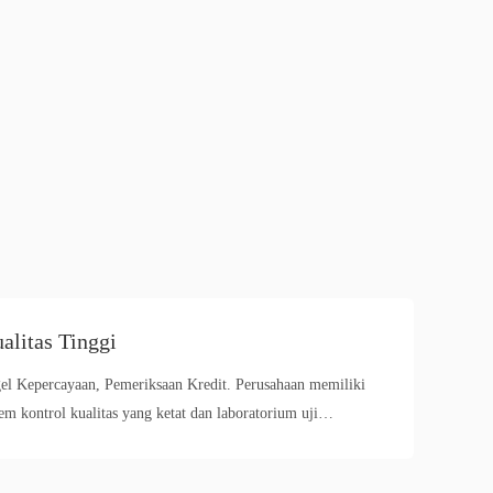
alitas Tinggi
el Kepercayaan, Pemeriksaan Kredit. Perusahaan memiliki
tem kontrol kualitas yang ketat dan laboratorium uji
fesional.