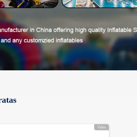
atas
Video