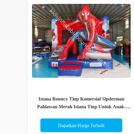
Istana Bouncy Tiup Komersial Sipderman
Pahlawan Merah Istana Tiup Untuk Anak-
Anak
Dapatkan Harga Terbaik