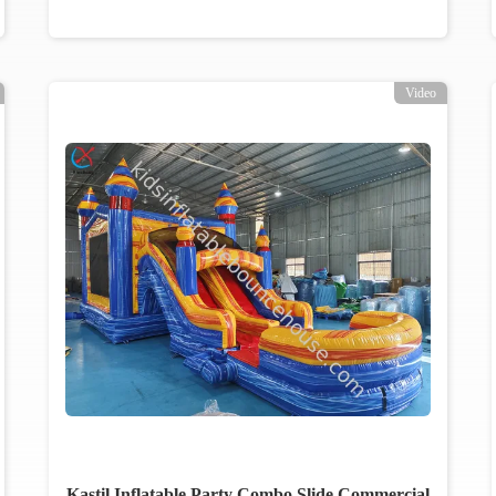
Video
Kastil Inflatable Party Combo Slide Commercial