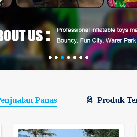
enjualan Panas
Produk Ter