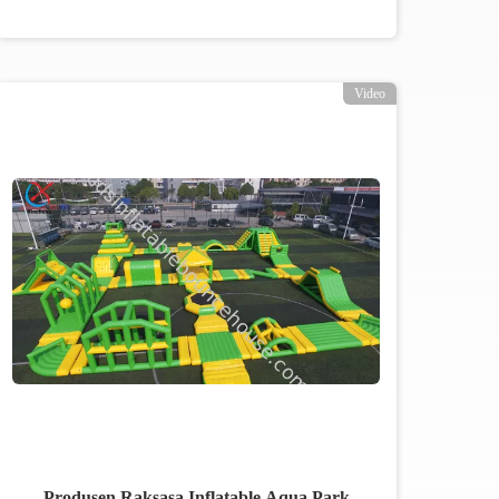
Video
Produsen Raksasa Inflatable Aqua Park