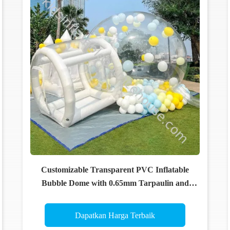
Customizable Transparent PVC Inflatable
Bubble Dome with 0.65mm Tarpaulin and
0.6mm PVC for Indoor & Outdoor Weddings
Dapatkan Harga Terbaik