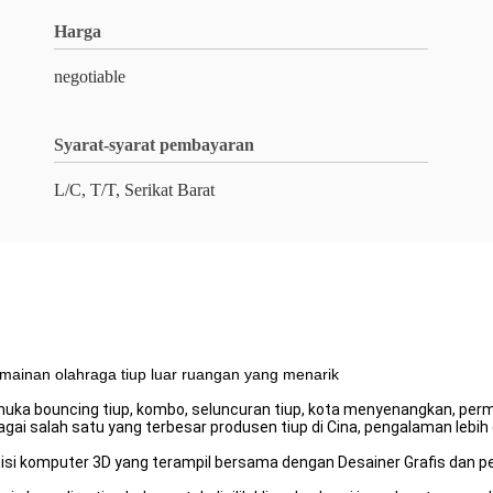
Harga
negotiable
Syarat-syarat pembayaran
L/C, T/T, Serikat Barat
rmainan olahraga tiup luar ruangan yang menarik
muka bouncing tiup, kombo, seluncuran tiup, kota menyenangkan, permai
bagai salah satu yang terbesar produsen tiup di Cina, pengalaman lebih 
isi komputer 3D yang terampil bersama dengan Desainer Grafis dan pe