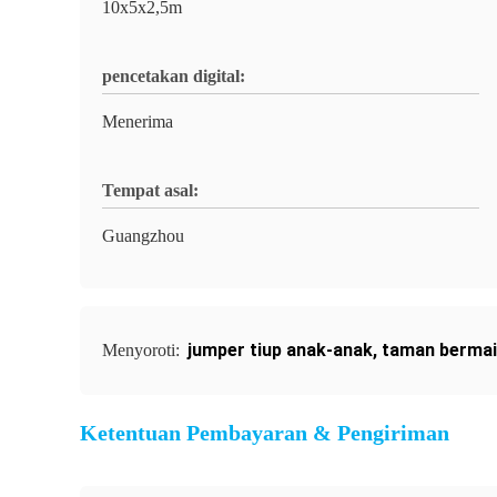
10x5x2,5m
pencetakan digital:
Menerima
Tempat asal:
Guangzhou
jumper tiup anak-anak
,
taman bermain
Menyoroti:
Ketentuan Pembayaran & Pengiriman