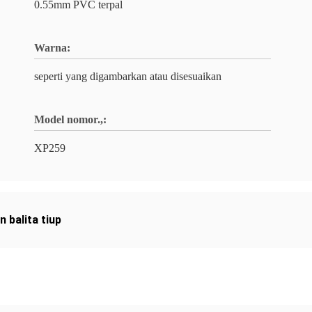
0.55mm PVC terpal
Warna:
seperti yang digambarkan atau disesuaikan
Model nomor.,:
XP259
 balita tiup