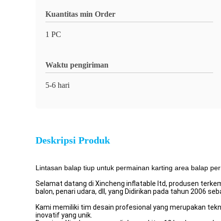
Kuantitas min Order
1 PC
Waktu pengiriman
5-6 hari
Deskripsi Produk
Lintasan balap tiup untuk permainan karting area balap pe
Selamat datang di Xincheng inflatable ltd, produsen terke
balon, penari udara, dll, yang Didirikan pada tahun 2006 se
Kami memiliki tim desain profesional yang merupakan tekn
inovatif yang unik.