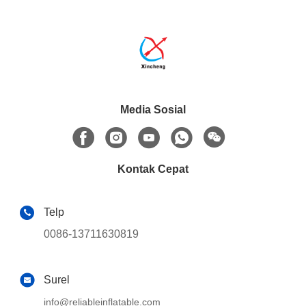
Media Sosial
Kontak Cepat
Telp
0086-13711630819
Surel
info@reliableinflatable.com