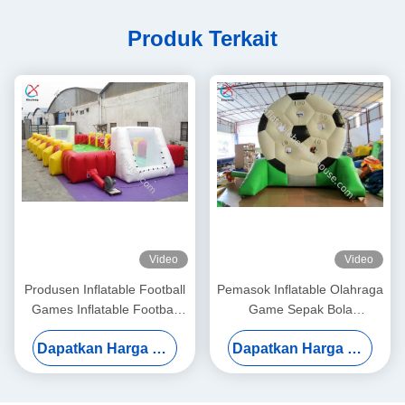
Produk Terkait
Video
Video
Produsen Inflatable Football
Pemasok Inflatable Olahraga
Games Inflatable Football
Game Sepak Bola
Field Game Interaktif
Menembak Game Interaktif
Dapatkan Harga Terbaik
Dapatkan Harga Terbaik
Skor Game