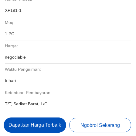
XP191-1
Moq:
1 PC
Harga:
negociable
Waktu Pengiriman:
5 hari
Ketentuan Pembayaran:
T/T, Serikat Barat, L/C
Dapatkan Harga Terbaik
Ngobrol Sekarang