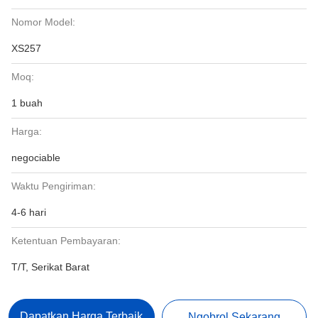
Nomor Model:
XS257
Moq:
1 buah
Harga:
negociable
Waktu Pengiriman:
4-6 hari
Ketentuan Pembayaran:
T/T, Serikat Barat
Dapatkan Harga Terbaik
Ngobrol Sekarang