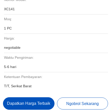
XC141
Moq:
1 PC
Harga:
negotiable
Waktu Pengiriman:
5-6 hari
Ketentuan Pembayaran:
T/T, Serikat Barat
Dapatkan Harga Terbaik
Ngobrol Sekarang