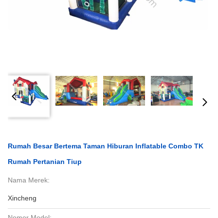
Rumah Besar Bertema Taman Hiburan Inflatable Combo TK
Rumah Pertanian Tiup
Nama Merek:
Xincheng
Nomor Model: