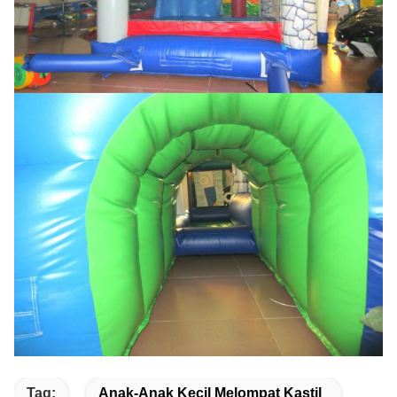
Tag:
Anak-Anak Kecil Melompat Kastil