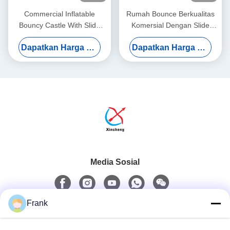
Commercial Inflatable
Rumah Bounce Berkualitas
Bouncy Castle With Slide
Komersial Dengan Slide
Spiderman Bouncy Castle
Besar Bouncy Castle Combo
Dapatkan Harga Terbaik
Dapatkan Harga Terbaik
For Sale
Inflatable
Media Sosial
Frank
Kontak Cepat