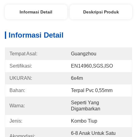
Informasi Detail
Deskripsi Produk
Informasi Detail
Tempat Asal:
Guangzhou
Sertifikasi:
EN14960,SGS,ISO
UKURAN:
6x4m
Bahan:
Terpal Pvc 0,55mm
Seperti Yang 
Warna:
Digambarkan
Jenis:
Kombo Tiup
6-8 Anak Untuk Satu 
Akomodasi: