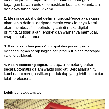
tegangan bawah untuk memastikan kualitas, keandalan,
dan daya tahan produk kami.
2. Mesin cetak digital definisi tinggi:
Pencetakan kami
akan lebih definisi daripada mesin cetak lainnya.Kami
akan membuat film pelindung cair di muka digital
printing.Itu tidak akan lengket dan warnanya memudar,
tetapi bertahan lama.
3. Mesin las udara panas:
Itu dapat dengan sempurna
menggabungkan setiap bagian dari produk tiup dan mencapai
hasil.
yang terbaik
Itu dapat memotong bahan
4. Mesin pemotong digital:
secara otomatis dalam waktu singkat. Berdasarkan itu,
kami dapat menghasilkan produk tiup yang lebih tepat dan
lebih profesional.
Lebih banyak gambar: