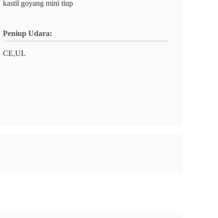
kastil goyang mini tiup
Peniup Udara:
CE,UL