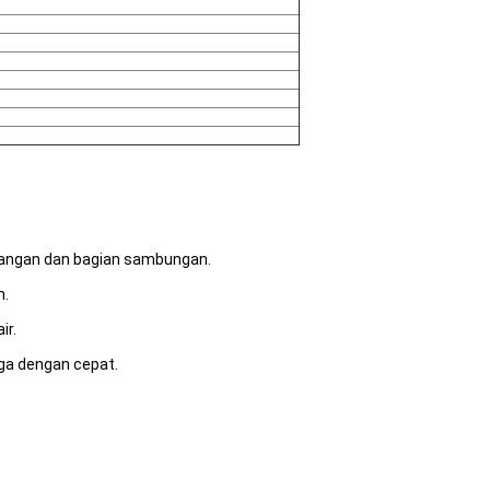
gangan dan bagian sambungan.
n.
ir.
aga dengan cepat.