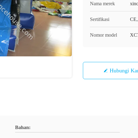
Nama merek
xin
Sertifikasi
CE,
Nomor model
XC
Hubungi Ka
Bahan: