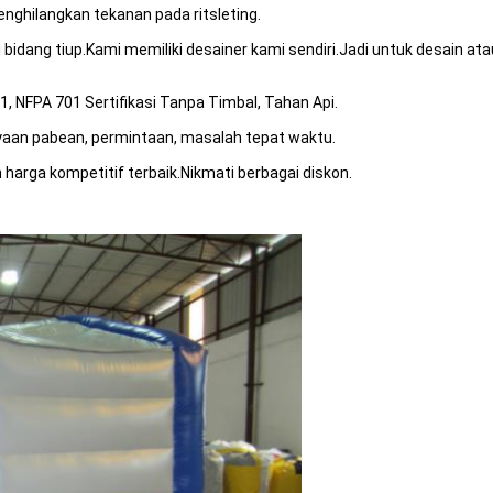
enghilangkan tekanan pada ritsleting.
di bidang tiup.Kami memiliki desainer kami sendiri.Jadi untuk desain 
1, NFPA 701 Sertifikasi Tanpa Timbal, Tahan Api.
nyaan pabean, permintaan, masalah tepat waktu.
n harga kompetitif terbaik.Nikmati berbagai diskon.