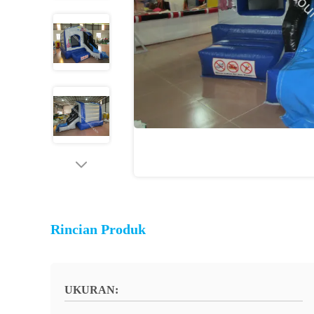
Rincian Produk
UKURAN: