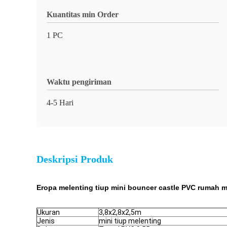
Kuantitas min Order
1 PC
Waktu pengiriman
4-5 Hari
Deskripsi Produk
Eropa melenting tiup mini bouncer castle PVC rumah 
Ukuran
3,8x2,8x2,5m
Jenis
mini tiup melenting