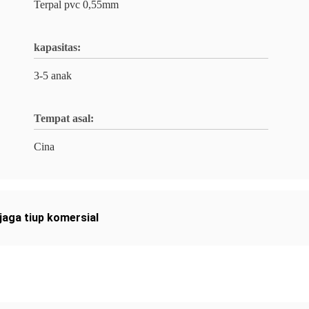
Terpal pvc 0,55mm
kapasitas:
3-5 anak
Tempat asal:
Cina
jaga tiup komersial