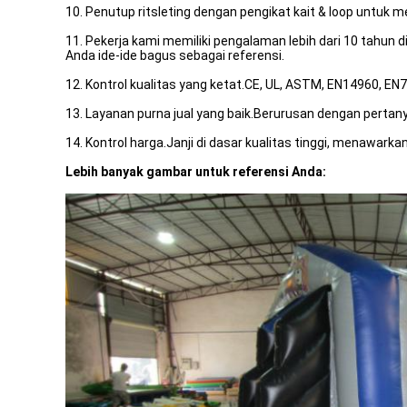
10. Penutup ritsleting dengan pengikat kait & loop untuk m
11. Pekerja kami memiliki pengalaman lebih dari 10 tahun 
Anda ide-ide bagus sebagai referensi.
12. Kontrol kualitas yang ketat.CE, UL, ASTM, EN14960, EN7
13. Layanan purna jual yang baik.Berurusan dengan perta
14. Kontrol harga.Janji di dasar kualitas tinggi, menawarka
Lebih banyak gambar untuk referensi Anda: