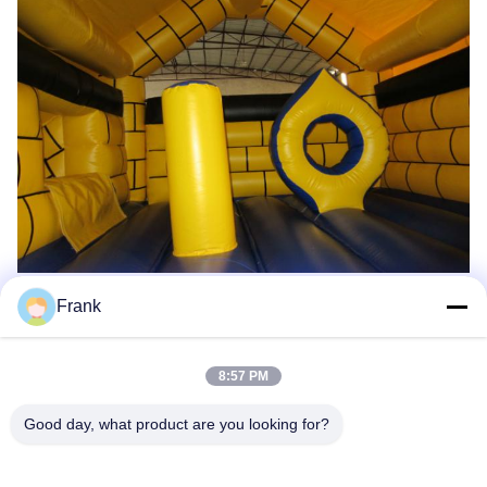
Frank
Tag:
Anak-Anak Kecil Melompat Kastil
Kastil Goyang Anak-Anak
8:57 PM
Penjaga Tiup Komersial
Good day, what product are you looking for?