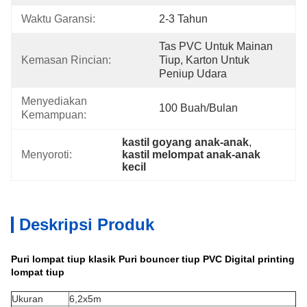
Waktu Garansi:
2-3 Tahun
Tas PVC Untuk Mainan 
Kemasan Rincian:
Tiup, Karton Untuk 
Peniup Udara
Menyediakan 
100 Buah/bulan
Kemampuan:
kastil goyang anak-anak
, 
Menyoroti:
kastil melompat anak-anak 
kecil
Deskripsi Produk
Puri lompat tiup klasik Puri bouncer tiup PVC Digital printing
lompat tiup
Ukuran
6,2x5m