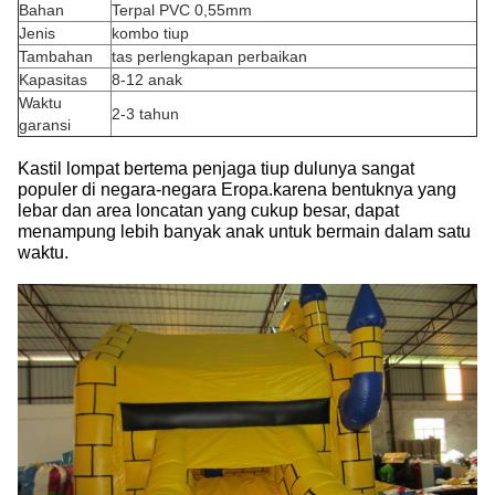
Bahan
Terpal PVC 0,55mm
Jenis
kombo tiup
Tambahan
tas perlengkapan perbaikan
Kapasitas
8-12 anak
Waktu
2-3 tahun
garansi
Kastil lompat bertema penjaga tiup dulunya sangat
populer di negara-negara Eropa.karena bentuknya yang
lebar dan area loncatan yang cukup besar, dapat
menampung lebih banyak anak untuk bermain dalam satu
waktu.