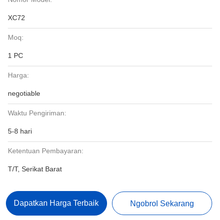
XC72
Moq:
1 PC
Harga:
negotiable
Waktu Pengiriman:
5-8 hari
Ketentuan Pembayaran:
T/T, Serikat Barat
Dapatkan Harga Terbaik
Ngobrol Sekarang