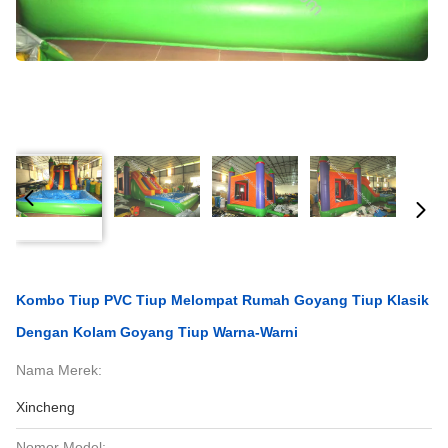
Kombo Tiup PVC Tiup Melompat Rumah Goyang Tiup Klasik
Dengan Kolam Goyang Tiup Warna-Warni
Nama Merek:
Xincheng
Nomor Model: