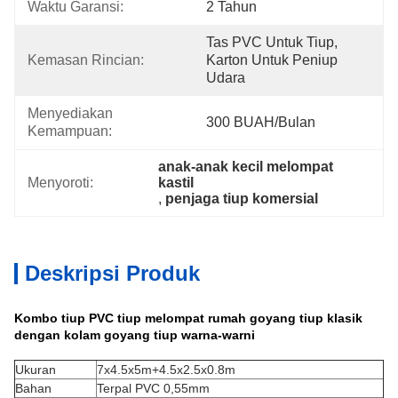
Waktu Garansi:
2 Tahun
Tas PVC Untuk Tiup, 
Kemasan Rincian:
Karton Untuk Peniup 
Udara
Menyediakan 
300 BUAH/Bulan
Kemampuan:
anak-anak kecil melompat 
Menyoroti:
kastil
, 
penjaga tiup komersial
Deskripsi Produk
Kombo tiup PVC tiup melompat rumah goyang tiup klasik
dengan kolam goyang tiup warna-warni
Ukuran
7x4.5x5m+4.5x2.5x0.8m
Bahan
Terpal PVC 0,55mm