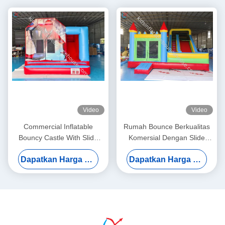
Video
Video
Commercial Inflatable
Rumah Bounce Berkualitas
Bouncy Castle With Slide
Komersial Dengan Slide
Spiderman Bouncy Castle
Besar Bouncy Castle Combo
Dapatkan Harga Terbaik
Dapatkan Harga Terbaik
For Sale
Inflatable