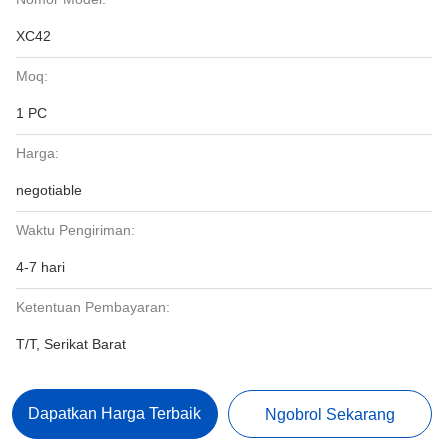
XC42
Moq:
1 PC
Harga:
negotiable
Waktu Pengiriman:
4-7 hari
Ketentuan Pembayaran:
T/T, Serikat Barat
Dapatkan Harga Terbaik
Ngobrol Sekarang