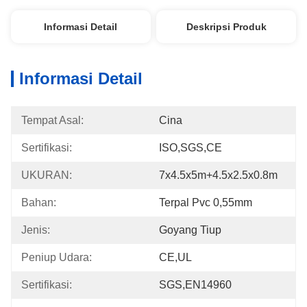
Informasi Detail
Deskripsi Produk
Informasi Detail
Tempat Asal:
Cina
Sertifikasi:
ISO,SGS,CE
UKURAN:
7x4.5x5m+4.5x2.5x0.8m
Bahan:
Terpal Pvc 0,55mm
Jenis:
Goyang Tiup
Peniup Udara:
CE,UL
Sertifikasi:
SGS,EN14960