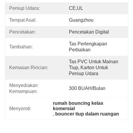
Peniup Udara:
CE,UL
Tempat Asal:
Guangzhou
Pencetakan:
Pencetakan Digital
Tas Perlengkapan 
Tambahan:
Perbaikan
Tas PVC Untuk Mainan 
Kemasan Rincian:
Tiup, Karton Untuk 
Peniup Udara
Menyediakan 
300 BUAH/Bulan
Kemampuan:
rumah bouncing kelas 
Menyoroti:
komersial
, 
bouncer tiup dalam ruangan