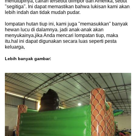
menutupinya, cairan tersebut diimpor dari Amerika, sebut
"segitiga". Ini dapat memastikan bahwa lukisan kami akan
lebih indah dan tidak mudah pudar.
lompatan hutan tiup ini, kami juga "memasukkan" banyak
hewan lucu di dalamnya. jadi anak-anak akan
menyukainya.jika Anda mencari lompatan tiup, maka
itu.hal ini dapat digunakan secara luas seperti pesta
keluarga,
Lebih banyak gambar: